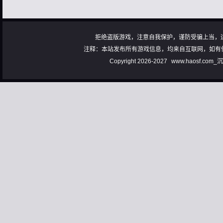
拒绝盗版游戏，注意自我保护，谨防受骗上当，
注释：本站发布所有游戏信息，均来自互联网，如有
Copyright 2026-2027
www.haosf.com