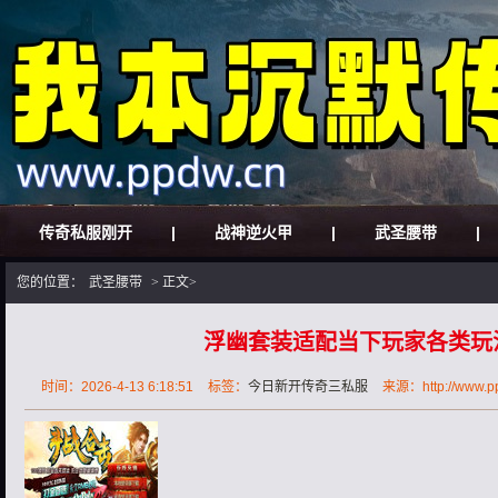
传奇私服刚开
|
战神逆火甲
|
武圣腰带
|
您的位置：
武圣腰带
> 正文>
浮幽套装适配当下玩家各类玩
时间：2026-4-13 6:18:51
标签：
今日新开传奇三私服
来源：http://www.pp