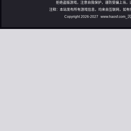
拒绝盗版游戏，注意自我保护，谨防受骗上当，
注释：本站发布所有游戏信息，均来自互联网，如有
Copyright 2026-2027
www.haosf.com