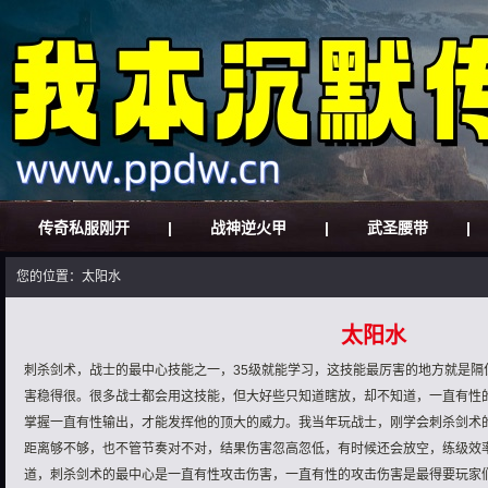
传奇私服刚开
|
战神逆火甲
|
武圣腰带
|
您的位置：太阳水
太阳水
刺杀剑术，战士的最中心技能之一，35级就能学习，这技能最厉害的地方就是隔
害稳得很。很多战士都会用这技能，但大好些只知道瞎放，却不知道，一直有性
掌握一直有性输出，才能发挥他的顶大的威力。我当年玩战士，刚学会刺杀剑术
距离够不够，也不管节奏对不对，结果伤害忽高忽低，有时候还会放空，练级效
道，刺杀剑术的最中心是一直有性攻击伤害，一直有性的攻击伤害是最得要玩家