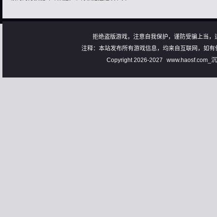
拒绝盗版游戏，注意自我保护，谨防受骗上当，
注释：本站发布所有游戏信息，均来自互联网，如有
Copyright 2026-2027
www.haosf.com