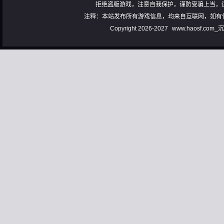
拒绝盗版游戏，注意自我保护，谨防受骗上当，
注释：本站发布所有游戏信息，均来自互联网，如有
Copyright 2026-2027
www.haosf.com